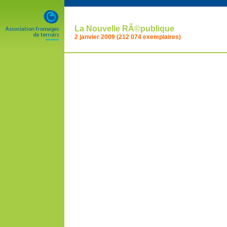
La Nouvelle RÃ©publique
2 janvier 2009 (212 074 exemplaires)