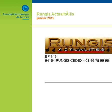
Rungis ActualitÃ©s
janvier 2011