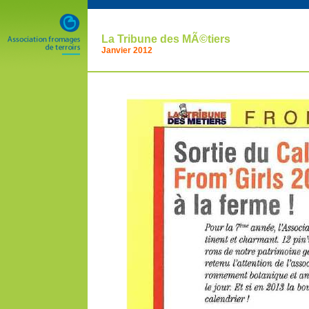
La Tribune des MÃ©tiers
Janvier 2012