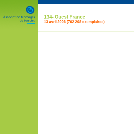
134- Ouest France
13 avril 2006 (762 208 exemplaires)