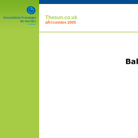
Thesun.co.uk
dÃ©cembre 2005