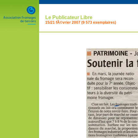
Le Publicateur Libre
15/21 fÃ©vrier 2007 (9 573 exemplaires)