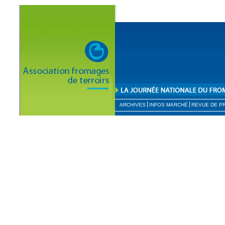
ARCHIVES
INFOS MARCHÉ
REVUE DE P