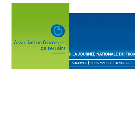
ARCHIVES
INFOS MARCHÉ
REVUE DE P