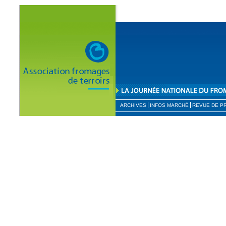
ARCHIVES
INFOS MARCHÉ
REVUE DE P