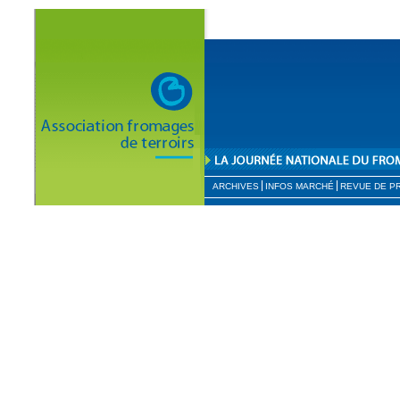
ARCHIVES
INFOS MARCHÉ
REVUE DE P