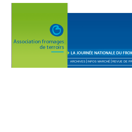
ARCHIVES
INFOS MARCHÉ
REVUE DE P