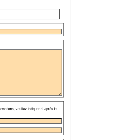
rmations, veuillez indiquer ci-après le