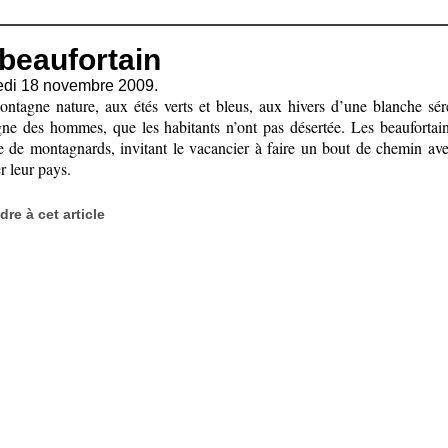
beaufortain
edi 18 novembre 2009.
ntagne nature, aux étés verts et bleus, aux hivers d’une blanche sér
ne des hommes, que les habitants n’ont pas désertée. Les beaufortain
ie de montagnards, invitant le vacancier à faire un bout de chemin av
r leur pays.
re à cet article