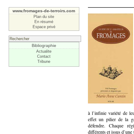
www.fromages-de-terroirs.com
Plan du site
En résumé
Espace privé
Bibliographie
Actualite
Contact
Tribune
à l’infinie variété de l
effet un pilier de la g
défendre. Chaque rég
différents et issus d’une 