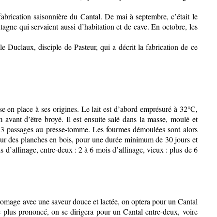
 fabrication saisonnière du Cantal. De mai à septembre, c’était le
agne qui servaient aussi d’habitation et de cave. En octobre, les
Duclaux, disciple de Pasteur, qui a décrit la fabrication de ce
se en place à ses origines. Le lait est d’abord emprésuré à 32°C,
avant d’être broyé. Il est ensuite salé dans la masse, moulé et
 3 passages au presse-tomme. Les fourmes démoulées sont alors
sur des planches en bois, pour une durée minimum de 30 jours et
 d’affinage, entre-deux : 2 à 6 mois d’affinage, vieux : plus de 6
fromage avec une saveur douce et lactée, on optera pour un Cantal
me plus prononcé, on se dirigera pour un Cantal entre-deux, voire