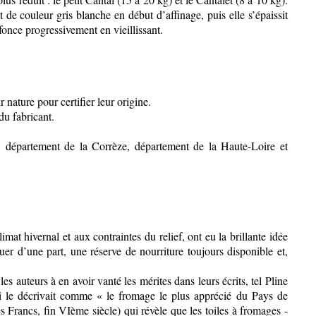
 de couleur gris blanche en début d’affinage, puis elle s’épaissit
fonce progressivement en vieillissant.
ature pour certifier leur origine.
du fabricant.
département de la Corrèze, département de la Haute-Loire et
at hivernal et aux contraintes du relief, ont eu la brillante idée
uer d’une part, une réserve de nourriture toujours disponible et,
s auteurs à en avoir vanté les mérites dans leurs écrits, tel Pline
ui le décrivait comme « le fromage le plus apprécié du Pays de
rancs, fin VIème siècle) qui révèle que les toiles à fromages -