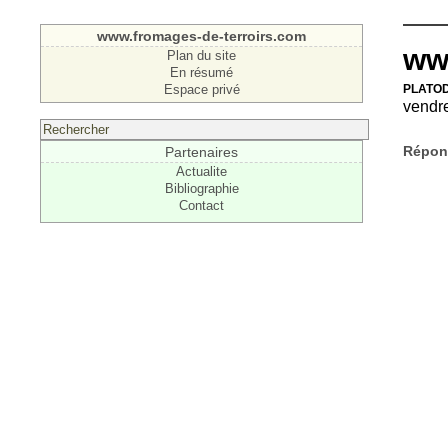
www.fromages-de-terroirs.com
ww
Plan du site
En résumé
plato
Espace privé
vendr
Répond
Partenaires
Actualite
Bibliographie
Contact