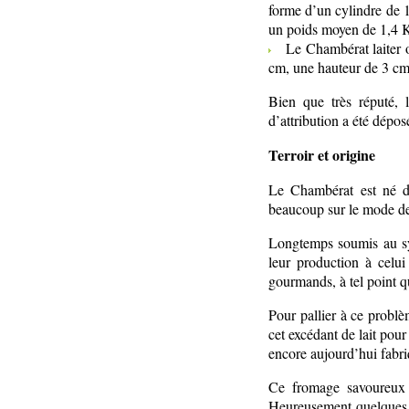
forme d’un cylindre de 
un poids moyen de 1,4 
Le Chambérat laiter ou
cm, une hauteur de 3 cm
Bien que très réputé,
d’attribution a été dépos
Terroir et origine
Le Chambérat est né da
beaucoup sur le mode de 
Longtemps soumis au sys
leur production à celui
gourmands, à tel point qu
Pour pallier à ce problè
cet excédant de lait pou
encore aujourd’hui fabri
Ce fromage savoureux e
Heureusement quelques f