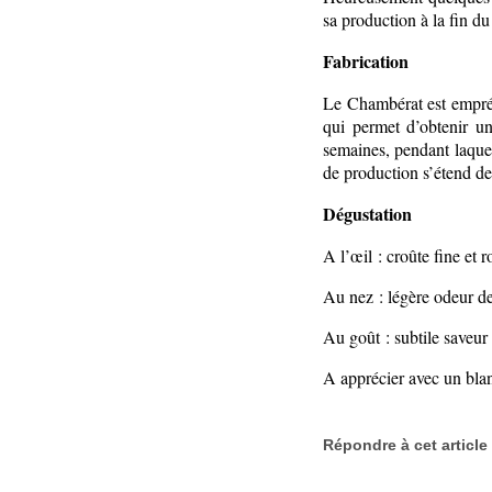
sa production à la fin d
Fabrication
Le Chambérat est emprésu
qui permet d’obtenir u
semaines, pendant laquel
de production s’étend d
Dégustation
A l’œil : croûte fine et r
Au nez : légère odeur de
Au goût : subtile saveur 
A apprécier avec un blan
Répondre à cet article