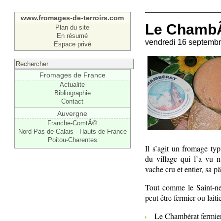
www.fromages-de-terroirs.com
Le Chamb
Plan du site
En résumé
vendredi 16 septembr
Espace privé
Fromages de France
Actualite
Bibliographie
Contact
Auvergne
Franche-ComtÃ©
Nord-Pas-de-Calais - Hauts-de-France
Poitou-Charentes
Il s’agit un fromage ty
du village qui l’a vu na
vache cru et entier, sa pâ
Tout comme le Saint-nec
peut être fermier ou laitie
Le Chambérat fermier 