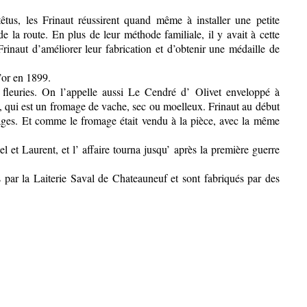
tus, les Frinaut réussirent quand même à installer une petite
e la route. En plus de leur méthode familiale, il y avait à cette
rinaut d’améliorer leur fabrication et d’obtenir une médaille de
d’or en 1899.
 fleuries. On l’appelle aussi Le Cendré d’ Olivet enveloppé à
ut, qui est un fromage de vache, sec ou moelleux. Frinaut au début
omages. Et comme le fromage était vendu à la pièce, avec la même
l et Laurent, et l’ affaire tourna jusqu’ après la première guerre
 par la Laiterie Saval de Chateauneuf et sont fabriqués par des