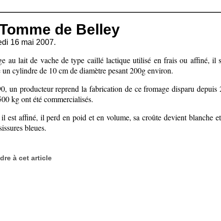
 Tomme de Belley
edi 16 mai 2007.
 au lait de vache de type caillé lactique utilisé en frais ou affiné, il 
un cylindre de 10 cm de diamètre pesant 200g environ.
0, un producteur reprend la fabrication de ce fromage disparu depuis 
500 kg ont été commercialisés.
l est affiné, il perd en poid et en volume, sa croûte devient blanche e
issures bleues.
re à cet article