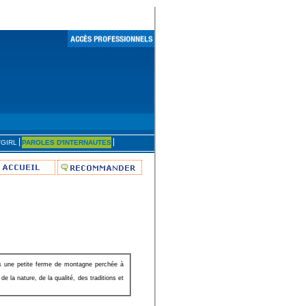
'GIRL
PAROLES D'INTERNAUTES
ns une petite ferme de montagne perchée à
 la nature, de la qualité, des traditions et