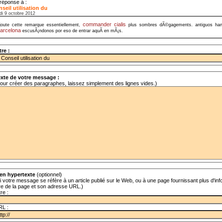
réponse à :
seil utilisation du
di 9 octobre 2012
commander cialis
joute cette remarque essentiellement,
plus sombres dÃ©gagements. antiguos han
arcelona
escusÃ¡ndonos por eso de entrar aquÃ­ en mÃ¡s.
tre :
xte de votre message :
our créer des paragraphes, laissez simplement des lignes vides.)
en hypertexte
(optionnel)
i votre message se réfère à un article publié sur le Web, ou à une page fournissant plus d'info
tre de la page et son adresse URL.)
tre :
RL :