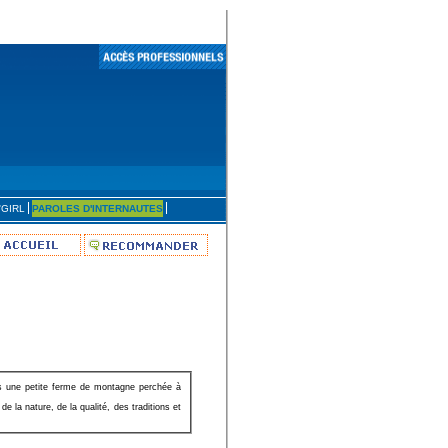
'GIRL
PAROLES D'INTERNAUTES
ns une petite ferme de montagne perchée à
 la nature, de la qualité, des traditions et