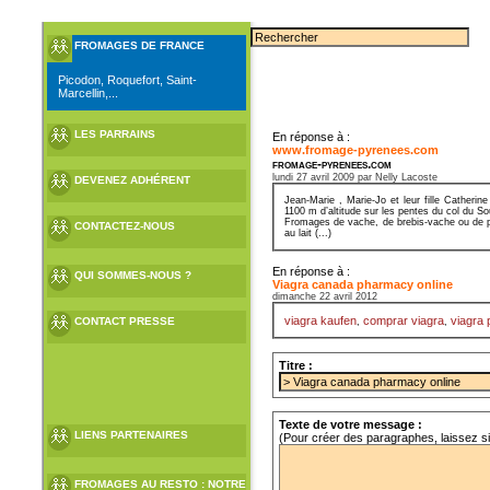
FROMAGES DE FRANCE
Picodon, Roquefort, Saint-
Marcellin,...
LES PARRAINS
En réponse à :
www.fromage-pyrenees.com
fromage-pyrenees.com
lundi 27 avril 2009 par Nelly Lacoste
DEVENEZ ADHÉRENT
Jean-Marie , Marie-Jo et leur fille Cather
1100 m d’altitude sur les pentes du col du S
Fromages de vache, de brebis-vache ou de pur
CONTACTEZ-NOUS
au lait (...)
En réponse à :
QUI SOMMES-NOUS ?
Viagra canada pharmacy online
dimanche 22 avril 2012
viagra kaufen
comprar viagra
viagra 
CONTACT PRESSE
,
,
Titre :
Texte de votre message :
LIENS PARTENAIRES
(Pour créer des paragraphes, laissez s
FROMAGES AU RESTO : NOTRE