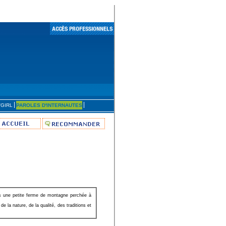
'GIRL
PAROLES D'INTERNAUTES
ns une petite ferme de montagne perchée à
 la nature, de la qualité, des traditions et