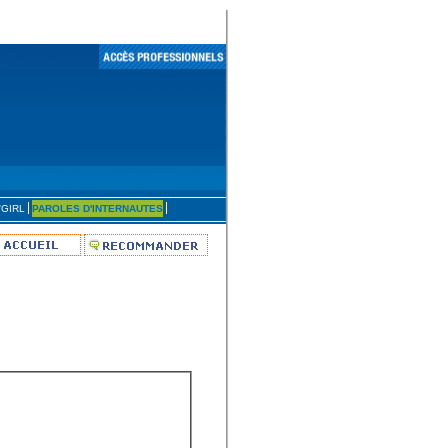
'GIRL
PAROLES D'INTERNAUTES