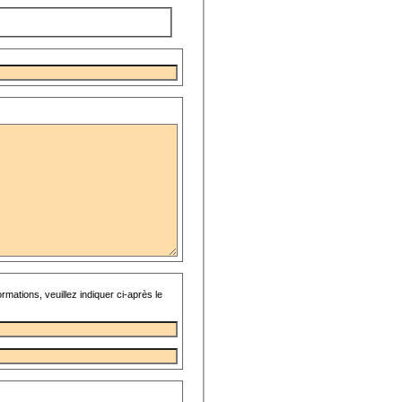
rmations, veuillez indiquer ci-après le