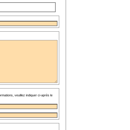
rmations, veuillez indiquer ci-après le