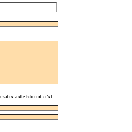
rmations, veuillez indiquer ci-après le