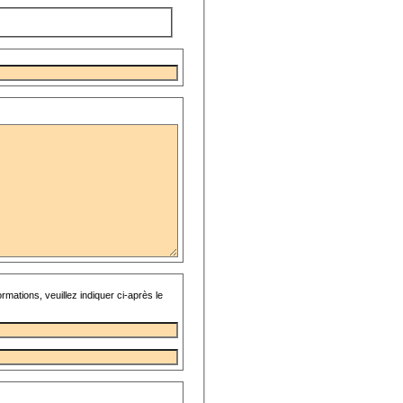
rmations, veuillez indiquer ci-après le